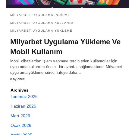
MILYARBET UYGULAMA INDIRME
MILYARBET UYGULAMA KULLANIMI
MILYARBET UYGULAMA YÜKLEME
Milyarbet Uygulama Yükleme Ve
Mobil Kullanım
Mobil cihazlardan işlem yapmayı tercih eden kullanıcılar için
uygulama kullanımı önemli bir avantaj sağlamaktadır. Milyarbet
uygulama yükleme süreci siteye daha…
8 ay önce
Archives
Temmuz 2026
Haziran 2026
Mart 2026
Ocak 2026
Aralık 2025