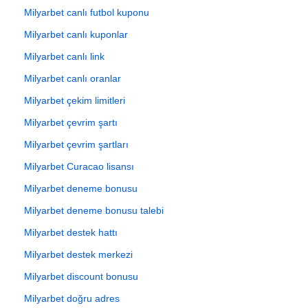
Milyarbet canlı futbol kuponu
Milyarbet canlı kuponlar
Milyarbet canlı link
Milyarbet canlı oranlar
Milyarbet çekim limitleri
Milyarbet çevrim şartı
Milyarbet çevrim şartları
Milyarbet Curacao lisansı
Milyarbet deneme bonusu
Milyarbet deneme bonusu talebi
Milyarbet destek hattı
Milyarbet destek merkezi
Milyarbet discount bonusu
Milyarbet doğru adres