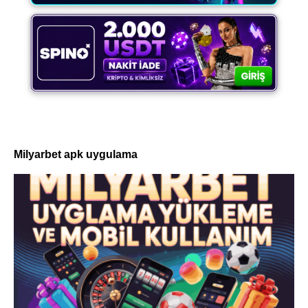
Milyarbet apk uygulama