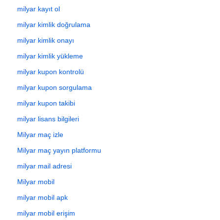
milyar kayıt ol
milyar kimlik doğrulama
milyar kimlik onayı
milyar kimlik yükleme
milyar kupon kontrolü
milyar kupon sorgulama
milyar kupon takibi
milyar lisans bilgileri
Milyar maç izle
Milyar maç yayın platformu
milyar mail adresi
Milyar mobil
milyar mobil apk
milyar mobil erişim