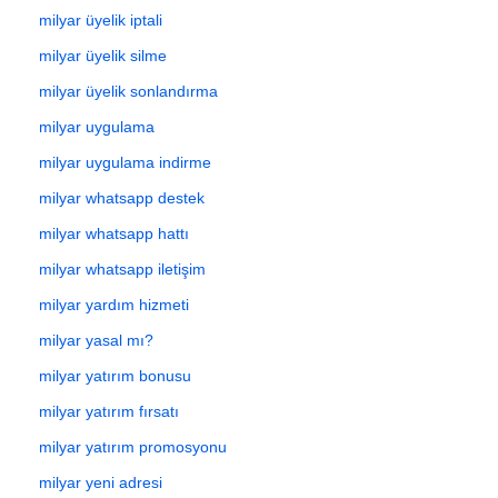
milyar üyelik iptali
milyar üyelik silme
milyar üyelik sonlandırma
milyar uygulama
milyar uygulama indirme
milyar whatsapp destek
milyar whatsapp hattı
milyar whatsapp iletişim
milyar yardım hizmeti
milyar yasal mı?
milyar yatırım bonusu
milyar yatırım fırsatı
milyar yatırım promosyonu
milyar yeni adresi