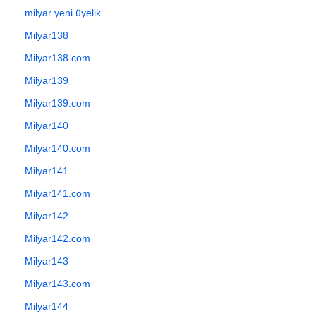
milyar yeni üyelik
Milyar138
Milyar138.com
Milyar139
Milyar139.com
Milyar140
Milyar140.com
Milyar141
Milyar141.com
Milyar142
Milyar142.com
Milyar143
Milyar143.com
Milyar144