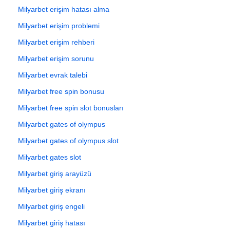
Milyarbet erişim hatası alma
Milyarbet erişim problemi
Milyarbet erişim rehberi
Milyarbet erişim sorunu
Milyarbet evrak talebi
Milyarbet free spin bonusu
Milyarbet free spin slot bonusları
Milyarbet gates of olympus
Milyarbet gates of olympus slot
Milyarbet gates slot
Milyarbet giriş arayüzü
Milyarbet giriş ekranı
Milyarbet giriş engeli
Milyarbet giriş hatası