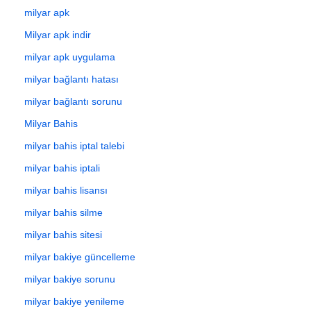
milyar apk
Milyar apk indir
milyar apk uygulama
milyar bağlantı hatası
milyar bağlantı sorunu
Milyar Bahis
milyar bahis iptal talebi
milyar bahis iptali
milyar bahis lisansı
milyar bahis silme
milyar bahis sitesi
milyar bakiye güncelleme
milyar bakiye sorunu
milyar bakiye yenileme