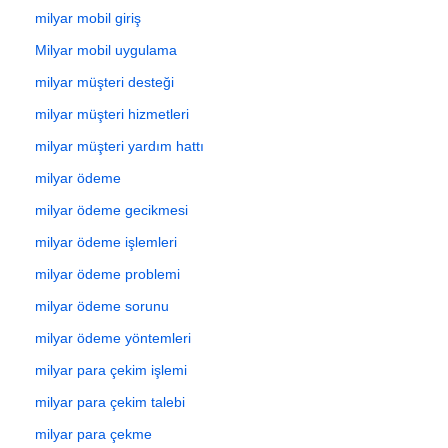
milyar mobil giriş
Milyar mobil uygulama
milyar müşteri desteği
milyar müşteri hizmetleri
milyar müşteri yardım hattı
milyar ödeme
milyar ödeme gecikmesi
milyar ödeme işlemleri
milyar ödeme problemi
milyar ödeme sorunu
milyar ödeme yöntemleri
milyar para çekim işlemi
milyar para çekim talebi
milyar para çekme