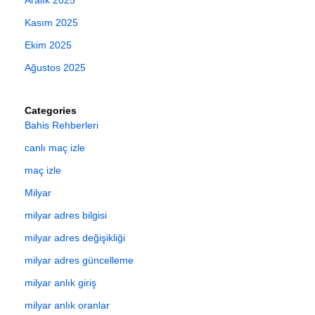
Kasım 2025
Ekim 2025
Ağustos 2025
Categories
Bahis Rehberleri
canlı maç izle
maç izle
Milyar
milyar adres bilgisi
milyar adres değişikliği
milyar adres güncelleme
milyar anlık giriş
milyar anlık oranlar