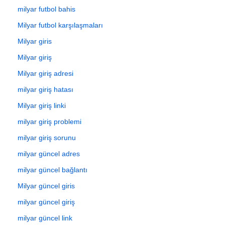
milyar futbol bahis
Milyar futbol karşılaşmaları
Milyar giris
Milyar giriş
Milyar giriş adresi
milyar giriş hatası
Milyar giriş linki
milyar giriş problemi
milyar giriş sorunu
milyar güncel adres
milyar güncel bağlantı
Milyar güncel giris
milyar güncel giriş
milyar güncel link