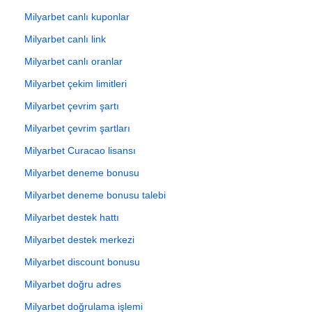
Milyarbet canlı kuponlar
Milyarbet canlı link
Milyarbet canlı oranlar
Milyarbet çekim limitleri
Milyarbet çevrim şartı
Milyarbet çevrim şartları
Milyarbet Curacao lisansı
Milyarbet deneme bonusu
Milyarbet deneme bonusu talebi
Milyarbet destek hattı
Milyarbet destek merkezi
Milyarbet discount bonusu
Milyarbet doğru adres
Milyarbet doğrulama işlemi