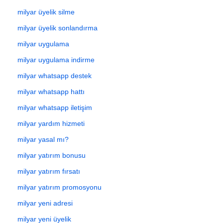
milyar üyelik silme
milyar üyelik sonlandırma
milyar uygulama
milyar uygulama indirme
milyar whatsapp destek
milyar whatsapp hattı
milyar whatsapp iletişim
milyar yardım hizmeti
milyar yasal mı?
milyar yatırım bonusu
milyar yatırım fırsatı
milyar yatırım promosyonu
milyar yeni adresi
milyar yeni üyelik