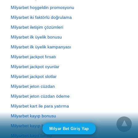
Milyarbet hoşgeldin promosyonu
Milyarbet iki faktörlü doğrulama
Milyarbet iletişim çözümleri
Milyarbet ilk üyelik bonusu
Milyarbet ilk üyelik kampanyası
Milyarbet jackpot fırsatı
Milyarbet jackpot oyunlar
Milyarbet jackpot slotlar
Milyarbet jeton cüzdan
Milyarbet jeton cüzdan ödeme
Milyarbet kart ile para yatırma
Milyarbet kayıp bonusu
Milyarbet kayıp bonusu alımı
Milyar Bet Giriş Yap
Milyarbet kayıt formu