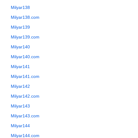
Milyar138
Milyar138.com
Milyar139
Milyar139.com
Milyar140
Milyar140.com
Milyar141
Milyar141.com
Milyar142
Milyar142.com
Milyar143
Milyar143.com
Milyar144
Milyar144.com