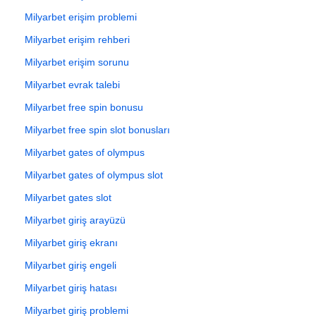
Milyarbet erişim problemi
Milyarbet erişim rehberi
Milyarbet erişim sorunu
Milyarbet evrak talebi
Milyarbet free spin bonusu
Milyarbet free spin slot bonusları
Milyarbet gates of olympus
Milyarbet gates of olympus slot
Milyarbet gates slot
Milyarbet giriş arayüzü
Milyarbet giriş ekranı
Milyarbet giriş engeli
Milyarbet giriş hatası
Milyarbet giriş problemi