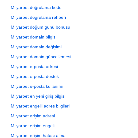
Milyarbet doğrulama kodu
Milyarbet doğrulama rehberi
Milyarbet doğum günü bonusu
Milyarbet domain bilgisi
Milyarbet domain değişimi
Milyarbet domain güncellemesi
Milyarbet e-posta adresi
Milyarbet e-posta destek
Milyarbet e-posta kullanımı
Milyarbet en yeni giriş bilgisi
Milyarbet engelli adres bilgileri
Milyarbet erişim adresi
Milyarbet erişim engeli
Milyarbet erişim hatası alma