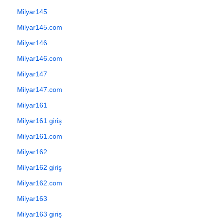
Milyar145
Milyar145.com
Milyar146
Milyar146.com
Milyar147
Milyar147.com
Milyar161
Milyar161 giriş
Milyar161.com
Milyar162
Milyar162 giriş
Milyar162.com
Milyar163
Milyar163 giriş