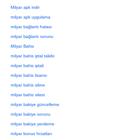
Milyar apk indir
milyar apk uygulama
milyar bağlantı hatası
milyar bağlantı sorunu
Milyar Bahis
milyar bahis iptal talebi
milyar bahis iptali
milyar bahis lisansı
milyar bahis silme
milyar bahis sitesi
milyar bakiye güncelleme
milyar bakiye sorunu
milyar bakiye yenileme
milyar bonus fırsatları