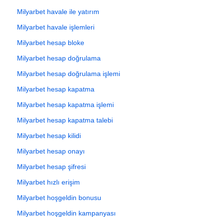
Milyarbet havale ile yatırım
Milyarbet havale işlemleri
Milyarbet hesap bloke
Milyarbet hesap doğrulama
Milyarbet hesap doğrulama işlemi
Milyarbet hesap kapatma
Milyarbet hesap kapatma işlemi
Milyarbet hesap kapatma talebi
Milyarbet hesap kilidi
Milyarbet hesap onayı
Milyarbet hesap şifresi
Milyarbet hızlı erişim
Milyarbet hoşgeldin bonusu
Milyarbet hoşgeldin kampanyası