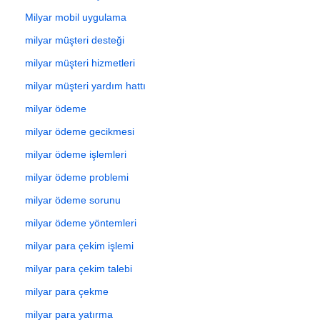
Milyar mobil uygulama
milyar müşteri desteği
milyar müşteri hizmetleri
milyar müşteri yardım hattı
milyar ödeme
milyar ödeme gecikmesi
milyar ödeme işlemleri
milyar ödeme problemi
milyar ödeme sorunu
milyar ödeme yöntemleri
milyar para çekim işlemi
milyar para çekim talebi
milyar para çekme
milyar para yatırma