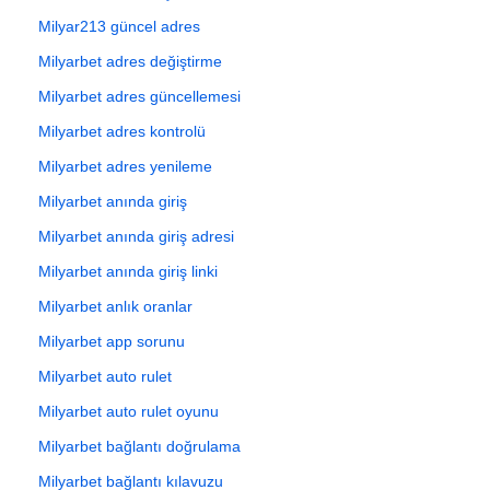
Milyar213 güncel adres
Milyarbet adres değiştirme
Milyarbet adres güncellemesi
Milyarbet adres kontrolü
Milyarbet adres yenileme
Milyarbet anında giriş
Milyarbet anında giriş adresi
Milyarbet anında giriş linki
Milyarbet anlık oranlar
Milyarbet app sorunu
Milyarbet auto rulet
Milyarbet auto rulet oyunu
Milyarbet bağlantı doğrulama
Milyarbet bağlantı kılavuzu