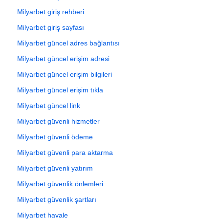
Milyarbet giriş rehberi
Milyarbet giriş sayfası
Milyarbet güncel adres bağlantısı
Milyarbet güncel erişim adresi
Milyarbet güncel erişim bilgileri
Milyarbet güncel erişim tıkla
Milyarbet güncel link
Milyarbet güvenli hizmetler
Milyarbet güvenli ödeme
Milyarbet güvenli para aktarma
Milyarbet güvenli yatırım
Milyarbet güvenlik önlemleri
Milyarbet güvenlik şartları
Milyarbet havale