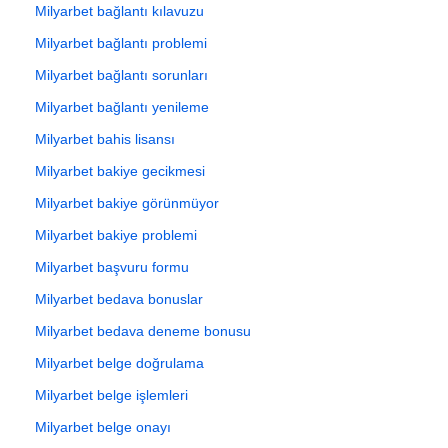
Milyarbet bağlantı kılavuzu
Milyarbet bağlantı problemi
Milyarbet bağlantı sorunları
Milyarbet bağlantı yenileme
Milyarbet bahis lisansı
Milyarbet bakiye gecikmesi
Milyarbet bakiye görünmüyor
Milyarbet bakiye problemi
Milyarbet başvuru formu
Milyarbet bedava bonuslar
Milyarbet bedava deneme bonusu
Milyarbet belge doğrulama
Milyarbet belge işlemleri
Milyarbet belge onayı