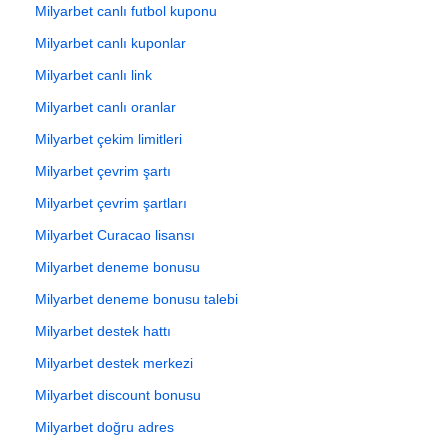
Milyarbet canlı futbol kuponu
Milyarbet canlı kuponlar
Milyarbet canlı link
Milyarbet canlı oranlar
Milyarbet çekim limitleri
Milyarbet çevrim şartı
Milyarbet çevrim şartları
Milyarbet Curacao lisansı
Milyarbet deneme bonusu
Milyarbet deneme bonusu talebi
Milyarbet destek hattı
Milyarbet destek merkezi
Milyarbet discount bonusu
Milyarbet doğru adres