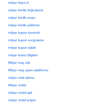
milyar kayıt ol
milyar kimlik doğrulama
milyar kimlik onayı
milyar kimlik yükleme
milyar kupon kontrolü
milyar kupon sorgulama
milyar kupon takibi
milyar lisans bilgileri
Milyar maç izle
Milyar maç yayın platformu
milyar mail adresi
Milyar mobil
milyar mobil apk
milyar mobil erişim