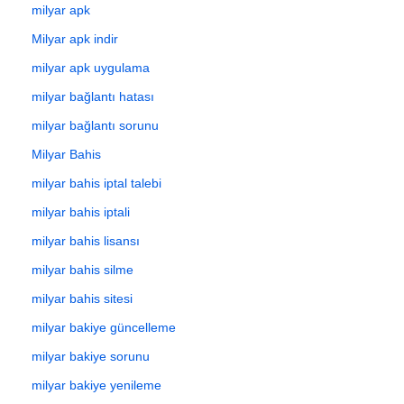
milyar apk
Milyar apk indir
milyar apk uygulama
milyar bağlantı hatası
milyar bağlantı sorunu
Milyar Bahis
milyar bahis iptal talebi
milyar bahis iptali
milyar bahis lisansı
milyar bahis silme
milyar bahis sitesi
milyar bakiye güncelleme
milyar bakiye sorunu
milyar bakiye yenileme