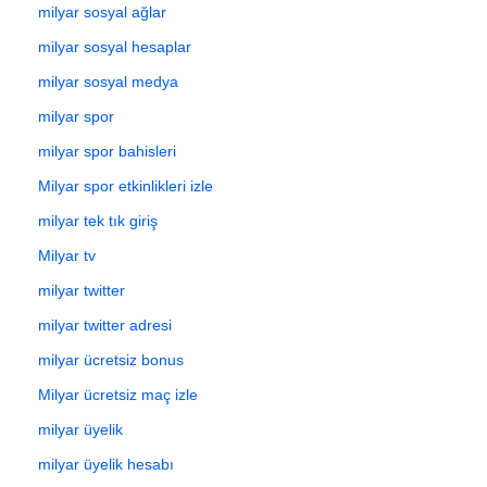
milyar sosyal ağlar
milyar sosyal hesaplar
milyar sosyal medya
milyar spor
milyar spor bahisleri
Milyar spor etkinlikleri izle
milyar tek tık giriş
Milyar tv
milyar twitter
milyar twitter adresi
milyar ücretsiz bonus
Milyar ücretsiz maç izle
milyar üyelik
milyar üyelik hesabı