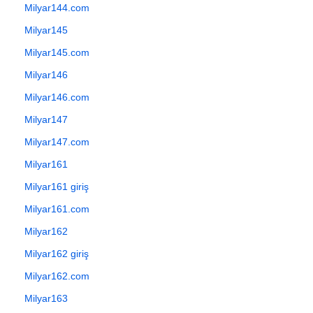
Milyar144.com
Milyar145
Milyar145.com
Milyar146
Milyar146.com
Milyar147
Milyar147.com
Milyar161
Milyar161 giriş
Milyar161.com
Milyar162
Milyar162 giriş
Milyar162.com
Milyar163