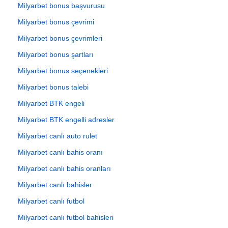
Milyarbet bonus başvurusu
Milyarbet bonus çevrimi
Milyarbet bonus çevrimleri
Milyarbet bonus şartları
Milyarbet bonus seçenekleri
Milyarbet bonus talebi
Milyarbet BTK engeli
Milyarbet BTK engelli adresler
Milyarbet canlı auto rulet
Milyarbet canlı bahis oranı
Milyarbet canlı bahis oranları
Milyarbet canlı bahisler
Milyarbet canlı futbol
Milyarbet canlı futbol bahisleri