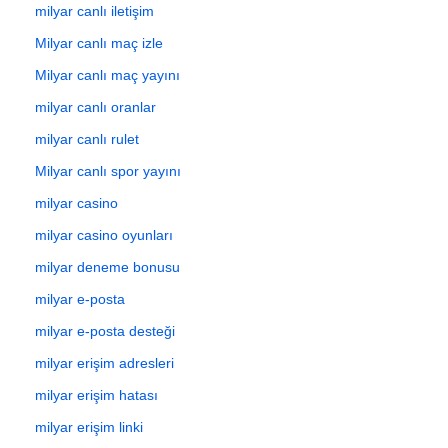
milyar canlı iletişim
Milyar canlı maç izle
Milyar canlı maç yayını
milyar canlı oranlar
milyar canlı rulet
Milyar canlı spor yayını
milyar casino
milyar casino oyunları
milyar deneme bonusu
milyar e-posta
milyar e-posta desteği
milyar erişim adresleri
milyar erişim hatası
milyar erişim linki