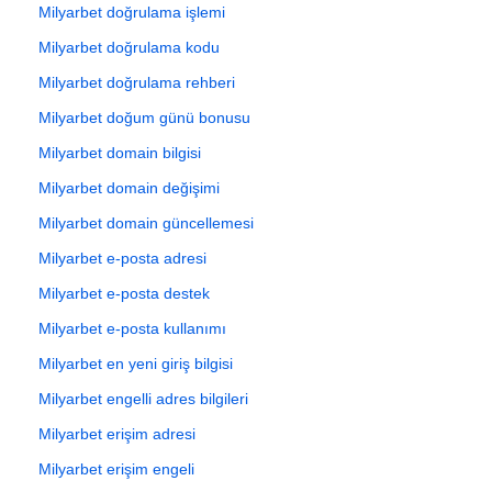
Milyarbet doğrulama işlemi
Milyarbet doğrulama kodu
Milyarbet doğrulama rehberi
Milyarbet doğum günü bonusu
Milyarbet domain bilgisi
Milyarbet domain değişimi
Milyarbet domain güncellemesi
Milyarbet e-posta adresi
Milyarbet e-posta destek
Milyarbet e-posta kullanımı
Milyarbet en yeni giriş bilgisi
Milyarbet engelli adres bilgileri
Milyarbet erişim adresi
Milyarbet erişim engeli