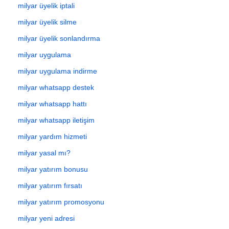
milyar üyelik iptali
milyar üyelik silme
milyar üyelik sonlandırma
milyar uygulama
milyar uygulama indirme
milyar whatsapp destek
milyar whatsapp hattı
milyar whatsapp iletişim
milyar yardım hizmeti
milyar yasal mı?
milyar yatırım bonusu
milyar yatırım fırsatı
milyar yatırım promosyonu
milyar yeni adresi