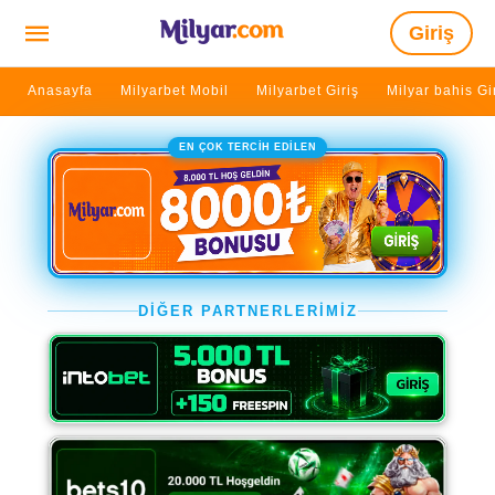
Giriş
Anasayfa
Milyarbet Mobil
Milyarbet Giriş
Milyar bahis Gi
EN ÇOK TERCİH EDİLEN
DİĞER PARTNERLERİMİZ