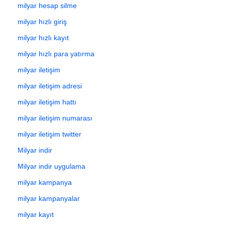
milyar hesap silme
milyar hızlı giriş
milyar hızlı kayıt
milyar hızlı para yatırma
milyar iletişim
milyar iletişim adresi
milyar iletişim hattı
milyar iletişim numarası
milyar iletişim twitter
Milyar indir
Milyar indir uygulama
milyar kampanya
milyar kampanyalar
milyar kayıt