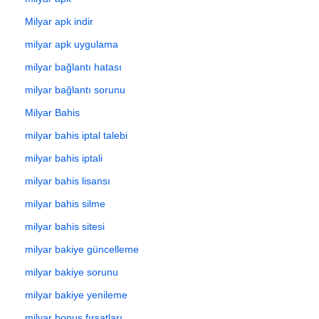
Milyar apk indir
milyar apk uygulama
milyar bağlantı hatası
milyar bağlantı sorunu
Milyar Bahis
milyar bahis iptal talebi
milyar bahis iptali
milyar bahis lisansı
milyar bahis silme
milyar bahis sitesi
milyar bakiye güncelleme
milyar bakiye sorunu
milyar bakiye yenileme
milyar bonus fırsatları