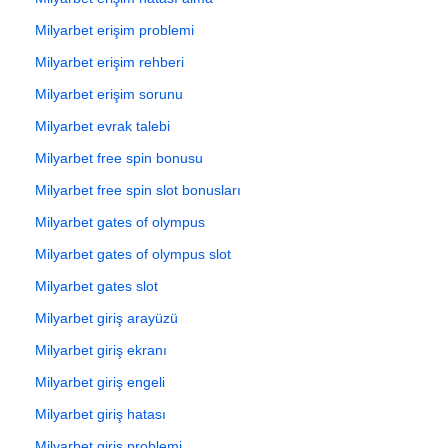
Milyarbet erişim problemi
Milyarbet erişim rehberi
Milyarbet erişim sorunu
Milyarbet evrak talebi
Milyarbet free spin bonusu
Milyarbet free spin slot bonusları
Milyarbet gates of olympus
Milyarbet gates of olympus slot
Milyarbet gates slot
Milyarbet giriş arayüzü
Milyarbet giriş ekranı
Milyarbet giriş engeli
Milyarbet giriş hatası
Milyarbet giriş problemi