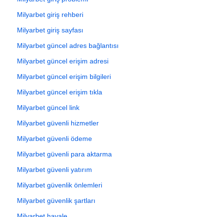
Milyarbet giriş rehberi
Milyarbet giriş sayfası
Milyarbet güncel adres bağlantısı
Milyarbet güncel erişim adresi
Milyarbet güncel erişim bilgileri
Milyarbet güncel erişim tıkla
Milyarbet güncel link
Milyarbet güvenli hizmetler
Milyarbet güvenli ödeme
Milyarbet güvenli para aktarma
Milyarbet güvenli yatırım
Milyarbet güvenlik önlemleri
Milyarbet güvenlik şartları
Milyarbet havale