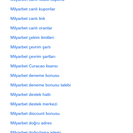
Milyarbet canlı kuponlar
Milyarbet canlı link
Milyarbet canlı oranlar
Milyarbet çekim limitleri
Milyarbet çevrim şartı
Milyarbet çevrim şartları
Milyarbet Curacao lisansı
Milyarbet deneme bonusu
Milyarbet deneme bonusu talebi
Milyarbet destek hattı
Milyarbet destek merkezi
Milyarbet discount bonusu
Milyarbet doğru adres
Milyarbet doğrulama işlemi