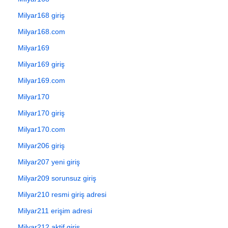
Milyar168 giriş
Milyar168.com
Milyar169
Milyar169 giriş
Milyar169.com
Milyar170
Milyar170 giriş
Milyar170.com
Milyar206 giriş
Milyar207 yeni giriş
Milyar209 sorunsuz giriş
Milyar210 resmi giriş adresi
Milyar211 erişim adresi
Milyar212 aktif giriş