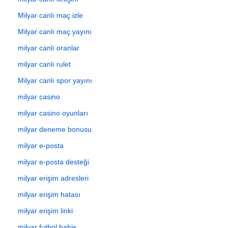
Milyar canlı maç izle
Milyar canlı maç yayını
milyar canlı oranlar
milyar canlı rulet
Milyar canlı spor yayını
milyar casino
milyar casino oyunları
milyar deneme bonusu
milyar e-posta
milyar e-posta desteği
milyar erişim adresleri
milyar erişim hatası
milyar erişim linki
milyar futbol bahis