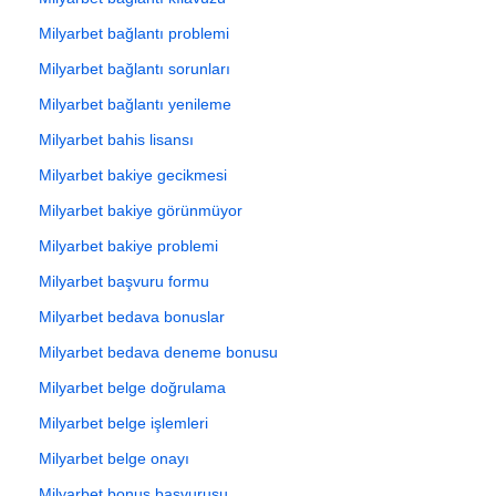
Milyarbet bağlantı problemi
Milyarbet bağlantı sorunları
Milyarbet bağlantı yenileme
Milyarbet bahis lisansı
Milyarbet bakiye gecikmesi
Milyarbet bakiye görünmüyor
Milyarbet bakiye problemi
Milyarbet başvuru formu
Milyarbet bedava bonuslar
Milyarbet bedava deneme bonusu
Milyarbet belge doğrulama
Milyarbet belge işlemleri
Milyarbet belge onayı
Milyarbet bonus başvurusu