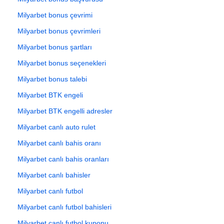
Milyarbet bonus çevrimi
Milyarbet bonus çevrimleri
Milyarbet bonus şartları
Milyarbet bonus seçenekleri
Milyarbet bonus talebi
Milyarbet BTK engeli
Milyarbet BTK engelli adresler
Milyarbet canlı auto rulet
Milyarbet canlı bahis oranı
Milyarbet canlı bahis oranları
Milyarbet canlı bahisler
Milyarbet canlı futbol
Milyarbet canlı futbol bahisleri
Milyarbet canlı futbol kuponu