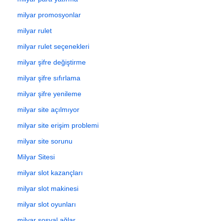
milyar promosyonlar
milyar rulet
milyar rulet seçenekleri
milyar şifre değiştirme
milyar şifre sıfırlama
milyar şifre yenileme
milyar site açılmıyor
milyar site erişim problemi
milyar site sorunu
Milyar Sitesi
milyar slot kazançları
milyar slot makinesi
milyar slot oyunları
milyar sosyal ağlar