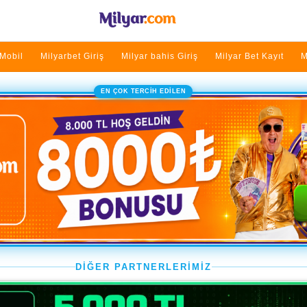
 Mobil
Milyarbet Giriş
Milyar bahis Giriş
Milyar Bet Kayıt
M
EN ÇOK TERCİH EDİLEN
DİĞER PARTNERLERİMİZ