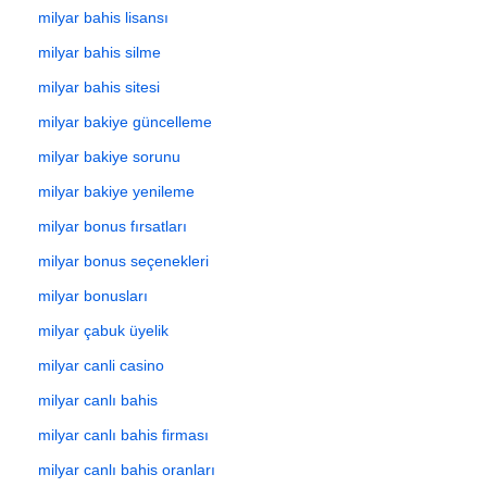
milyar bahis lisansı
milyar bahis silme
milyar bahis sitesi
milyar bakiye güncelleme
milyar bakiye sorunu
milyar bakiye yenileme
milyar bonus fırsatları
milyar bonus seçenekleri
milyar bonusları
milyar çabuk üyelik
milyar canli casino
milyar canlı bahis
milyar canlı bahis firması
milyar canlı bahis oranları