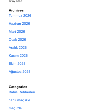
12 ay önce
Archives
Temmuz 2026
Haziran 2026
Mart 2026
Ocak 2026
Aralık 2025
Kasım 2025
Ekim 2025
Ağustos 2025
Categories
Bahis Rehberleri
canlı maç izle
maç izle