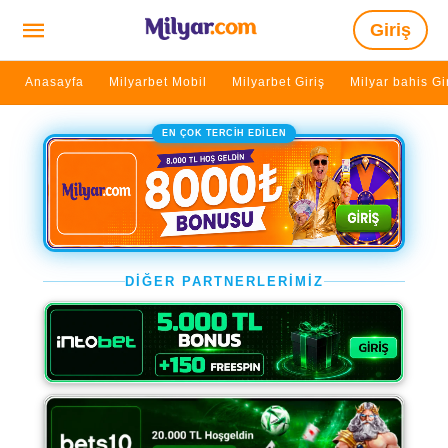
Giriş
Anasayfa
Milyarbet Mobil
Milyarbet Giriş
Milyar bahis Gi
EN ÇOK TERCİH EDİLEN
DİĞER PARTNERLERİMİZ