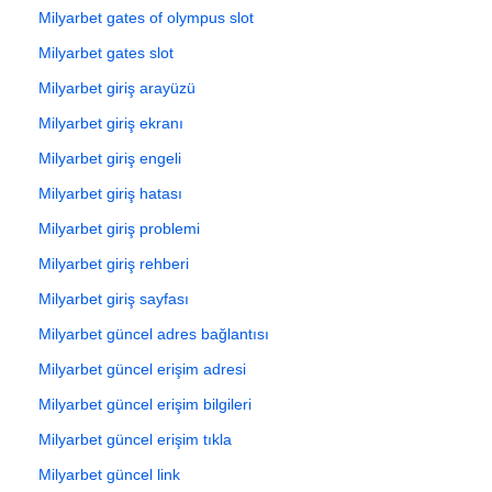
Milyarbet gates of olympus slot
Milyarbet gates slot
Milyarbet giriş arayüzü
Milyarbet giriş ekranı
Milyarbet giriş engeli
Milyarbet giriş hatası
Milyarbet giriş problemi
Milyarbet giriş rehberi
Milyarbet giriş sayfası
Milyarbet güncel adres bağlantısı
Milyarbet güncel erişim adresi
Milyarbet güncel erişim bilgileri
Milyarbet güncel erişim tıkla
Milyarbet güncel link