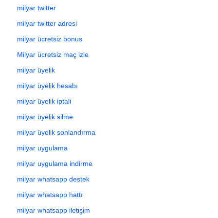
milyar twitter
milyar twitter adresi
milyar ücretsiz bonus
Milyar ücretsiz maç izle
milyar üyelik
milyar üyelik hesabı
milyar üyelik iptali
milyar üyelik silme
milyar üyelik sonlandırma
milyar uygulama
milyar uygulama indirme
milyar whatsapp destek
milyar whatsapp hattı
milyar whatsapp iletişim