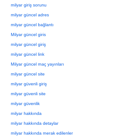
milyar giriş sorunu
milyar güncel adres
milyar güncel bağlantı
Milyar güncel giris
milyar güncel giriş
milyar güncel link
Milyar güncel maç yayınları
milyar güncel site
milyar güvenli giriş
milyar güvenli site
milyar güvenlik
milyar hakkında
milyar hakkında detaylar
milyar hakkında merak edilenler