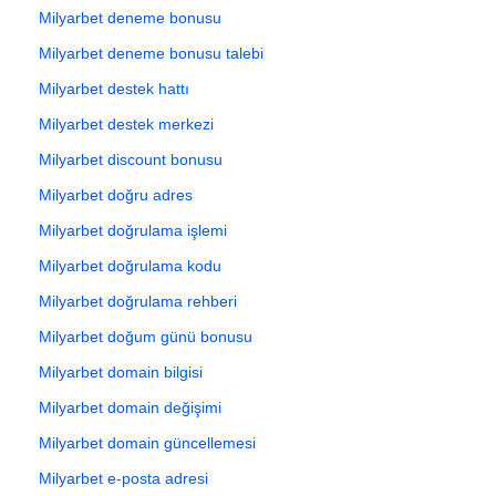
Milyarbet deneme bonusu
Milyarbet deneme bonusu talebi
Milyarbet destek hattı
Milyarbet destek merkezi
Milyarbet discount bonusu
Milyarbet doğru adres
Milyarbet doğrulama işlemi
Milyarbet doğrulama kodu
Milyarbet doğrulama rehberi
Milyarbet doğum günü bonusu
Milyarbet domain bilgisi
Milyarbet domain değişimi
Milyarbet domain güncellemesi
Milyarbet e-posta adresi