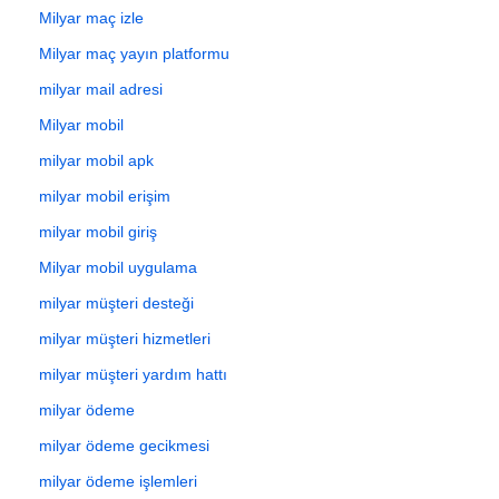
Milyar maç izle
Milyar maç yayın platformu
milyar mail adresi
Milyar mobil
milyar mobil apk
milyar mobil erişim
milyar mobil giriş
Milyar mobil uygulama
milyar müşteri desteği
milyar müşteri hizmetleri
milyar müşteri yardım hattı
milyar ödeme
milyar ödeme gecikmesi
milyar ödeme işlemleri