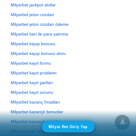
Milyarbet jackpot slotlar
Milyarbet jeton cüzdan
Milyarbet jeton cüzdan ödeme
Milyarbet kart ile para yatırma
Milyarbet kayıp bonusu
Milyarbet kayıp bonusu alımı
Milyarbet kayıt formu
Milyarbet kayıt problemi
Milyarbet kayıt şartları
Milyarbet kayıt sorunu
Milyarbet kazanç fırsatları
Milyarbet kazançlı bonuslar
Milyarbet kazançlı oyunlar
Milyar Bet Giriş Yap
Milyarbet kilit açma