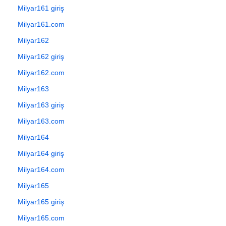
Milyar161 giriş
Milyar161.com
Milyar162
Milyar162 giriş
Milyar162.com
Milyar163
Milyar163 giriş
Milyar163.com
Milyar164
Milyar164 giriş
Milyar164.com
Milyar165
Milyar165 giriş
Milyar165.com