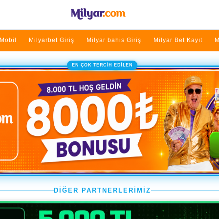
 Mobil
Milyarbet Giriş
Milyar bahis Giriş
Milyar Bet Kayıt
M
EN ÇOK TERCİH EDİLEN
DİĞER PARTNERLERİMİZ