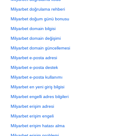
Milyarbet doğrulama rehberi
Milyarbet doğum günü bonusu
Milyarbet domain bilgisi
Milyarbet domain değişimi
Milyarbet domain güncellemesi
Milyarbet e-posta adresi
Milyarbet e-posta destek
Milyarbet e-posta kullanımı
Milyarbet en yeni giriş bilgisi
Milyarbet engelli adres bilgileri
Milyarbet erişim adresi
Milyarbet erişim engeli
Milyarbet erişim hatası alma
Milyarbet erişim problemi