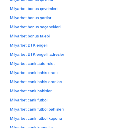
Milyarbet bonus çevrimleri
Milyarbet bonus şartları
Milyarbet bonus seçenekleri
Milyarbet bonus talebi
Milyarbet BTK engeli
Milyarbet BTK engelli adresler
Milyarbet canlı auto rulet
Milyarbet canlı bahis oranı
Milyarbet canlı bahis oranları
Milyarbet canlı bahisler
Milyarbet canlı futbol
Milyarbet canlı futbol bahisleri
Milyarbet canlı futbol kuponu
Milyarbet canlı kuponlar