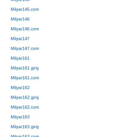
Milyar145.com
Milyar146
Milyar146.com
Milyar147
Milyar147.com
Milyar161
Milyar161 giriş
Milyar161.com
Milyar162
Milyar162 giriş
Milyar162.com
Milyar163
Milyar163 giriş
Milyar163.com