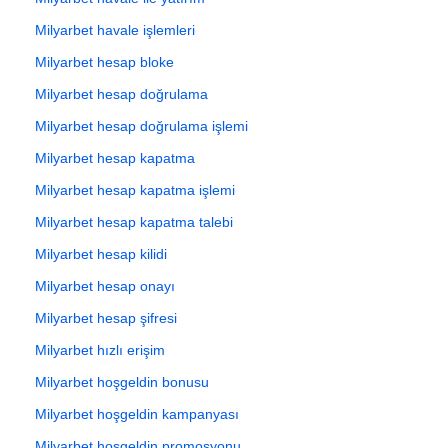
Milyarbet havale işlemleri
Milyarbet hesap bloke
Milyarbet hesap doğrulama
Milyarbet hesap doğrulama işlemi
Milyarbet hesap kapatma
Milyarbet hesap kapatma işlemi
Milyarbet hesap kapatma talebi
Milyarbet hesap kilidi
Milyarbet hesap onayı
Milyarbet hesap şifresi
Milyarbet hızlı erişim
Milyarbet hoşgeldin bonusu
Milyarbet hoşgeldin kampanyası
Milyarbet hoşgeldin promosyonu