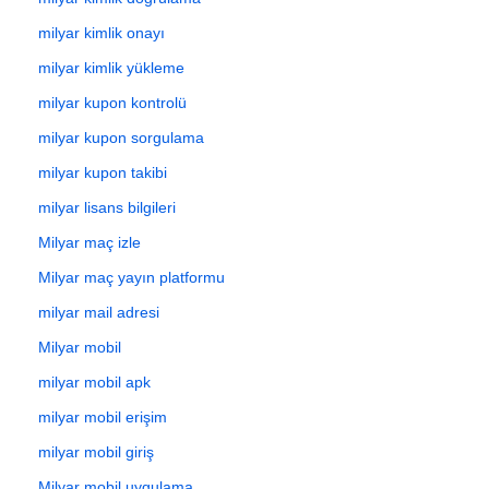
milyar kimlik onayı
milyar kimlik yükleme
milyar kupon kontrolü
milyar kupon sorgulama
milyar kupon takibi
milyar lisans bilgileri
Milyar maç izle
Milyar maç yayın platformu
milyar mail adresi
Milyar mobil
milyar mobil apk
milyar mobil erişim
milyar mobil giriş
Milyar mobil uygulama