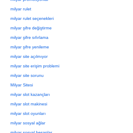
milyar rulet
milyar rulet seçenekleri
milyar şifre değiştirme
milyar şifre sıfırlama
milyar şifre yenileme
milyar site açılmıyor
milyar site erişim problemi
milyar site sorunu
Milyar Sitesi
milyar slot kazançları
milyar slot makinesi
milyar slot oyunları
milyar sosyal ağlar
milyar sosyal hesaplar