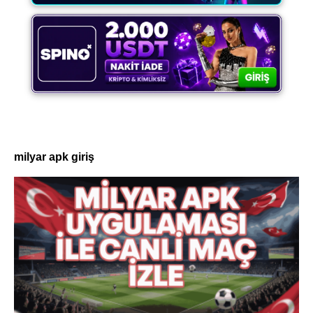
milyar apk giriş