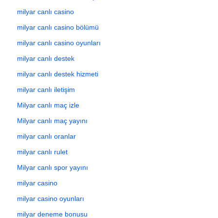
milyar canlı casino
milyar canlı casino bölümü
milyar canlı casino oyunları
milyar canlı destek
milyar canlı destek hizmeti
milyar canlı iletişim
Milyar canlı maç izle
Milyar canlı maç yayını
milyar canlı oranlar
milyar canlı rulet
Milyar canlı spor yayını
milyar casino
milyar casino oyunları
milyar deneme bonusu