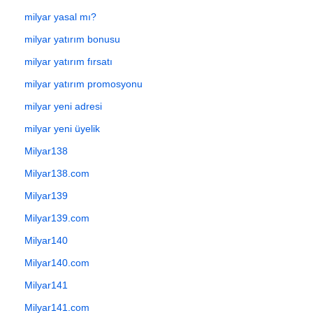
milyar yasal mı?
milyar yatırım bonusu
milyar yatırım fırsatı
milyar yatırım promosyonu
milyar yeni adresi
milyar yeni üyelik
Milyar138
Milyar138.com
Milyar139
Milyar139.com
Milyar140
Milyar140.com
Milyar141
Milyar141.com