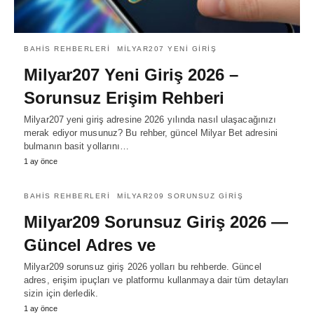
BAHIS REHBERLERI
MILYAR207 YENI GIRIŞ
Milyar207 Yeni Giriş 2026 –
Sorunsuz Erişim Rehberi
Milyar207 yeni giriş adresine 2026 yılında nasıl ulaşacağınızı
merak ediyor musunuz? Bu rehber, güncel Milyar Bet adresini
bulmanın basit yollarını…
1 ay önce
BAHIS REHBERLERI
MILYAR209 SORUNSUZ GIRIŞ
Milyar209 Sorunsuz Giriş 2026 —
Güncel Adres ve
Milyar209 sorunsuz giriş 2026 yolları bu rehberde. Güncel
adres, erişim ipuçları ve platformu kullanmaya dair tüm detayları
sizin için derledik.
1 ay önce