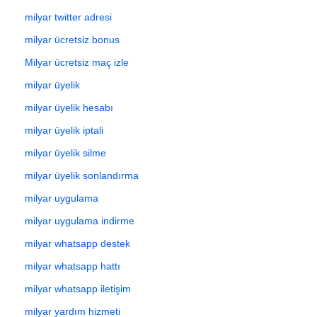
milyar twitter adresi
milyar ücretsiz bonus
Milyar ücretsiz maç izle
milyar üyelik
milyar üyelik hesabı
milyar üyelik iptali
milyar üyelik silme
milyar üyelik sonlandırma
milyar uygulama
milyar uygulama indirme
milyar whatsapp destek
milyar whatsapp hattı
milyar whatsapp iletişim
milyar yardım hizmeti