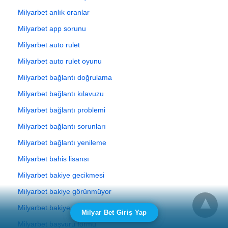
Milyarbet anlık oranlar
Milyarbet app sorunu
Milyarbet auto rulet
Milyarbet auto rulet oyunu
Milyarbet bağlantı doğrulama
Milyarbet bağlantı kılavuzu
Milyarbet bağlantı problemi
Milyarbet bağlantı sorunları
Milyarbet bağlantı yenileme
Milyarbet bahis lisansı
Milyarbet bakiye gecikmesi
Milyarbet bakiye görünmüyor
Milyarbet bakiye problemi
Milyar Bet Giriş Yap
Milyarbet başvuru formu