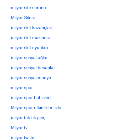
milyar site sorunu
Milyar Sitesi
milyar slot kazançları
milyar slot makinesi
milyar slot oyunları
milyar sosyal ağlar
milyar sosyal hesaplar
milyar sosyal medya
milyar spor
milyar spor bahisleri
Milyar spor etkinlikleri izle
milyar tek tık giriş
Milyar tv
milyar twitter