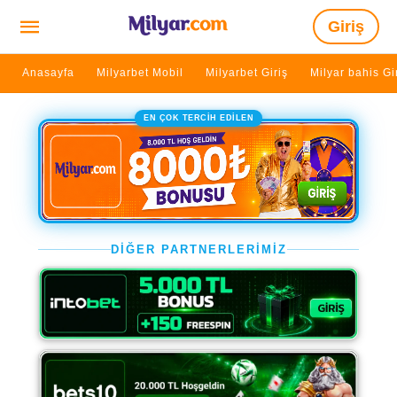
Giriş
Anasayfa
Milyarbet Mobil
Milyarbet Giriş
Milyar bahis Gi
EN ÇOK TERCİH EDİLEN
DİĞER PARTNERLERİMİZ