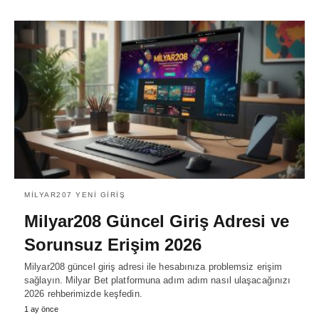
MILYAR207 YENI GIRIŞ
Milyar208 Güncel Giriş Adresi ve
Sorunsuz Erişim 2026
Milyar208 güncel giriş adresi ile hesabınıza problemsiz erişim
sağlayın. Milyar Bet platformuna adım adım nasıl ulaşacağınızı
2026 rehberimizde keşfedin.
1 ay önce