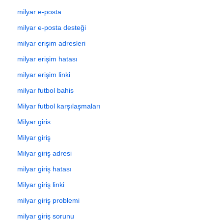
milyar e-posta
milyar e-posta desteği
milyar erişim adresleri
milyar erişim hatası
milyar erişim linki
milyar futbol bahis
Milyar futbol karşılaşmaları
Milyar giris
Milyar giriş
Milyar giriş adresi
milyar giriş hatası
Milyar giriş linki
milyar giriş problemi
milyar giriş sorunu