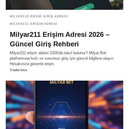
MILYAR210 RESMI GIRIŞ ADRESI
MILYAR211 ERIŞIM ADRESI
Milyar211 Erişim Adresi 2026 –
Güncel Giriş Rehberi
Milyar211 erişim adresi 2026'da nasıl bulunur? Milyar Bet
platformuna hızlı ve sorunsuz giriş için güncel bilgilere ulaşın.
Hesabınıza güvenle erişin.
3 hafta önce