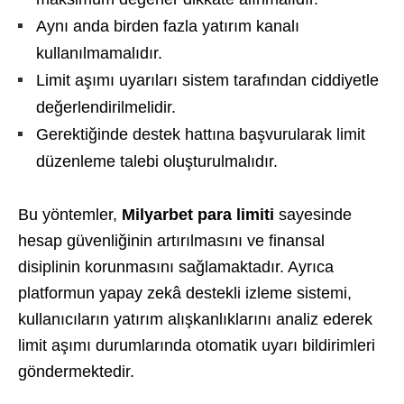
Aynı anda birden fazla yatırım kanalı
kullanılmamalıdır.
Limit aşımı uyarıları sistem tarafından ciddiyetle
değerlendirilmelidir.
Gerektiğinde destek hattına başvurularak limit
düzenleme talebi oluşturulmalıdır.
Bu yöntemler,
Milyarbet para limiti
sayesinde
hesap güvenliğinin artırılmasını ve finansal
disiplinin korunmasını sağlamaktadır. Ayrıca
platformun yapay zekâ destekli izleme sistemi,
kullanıcıların yatırım alışkanlıklarını analiz ederek
limit aşımı durumlarında otomatik uyarı bildirimleri
göndermektedir.