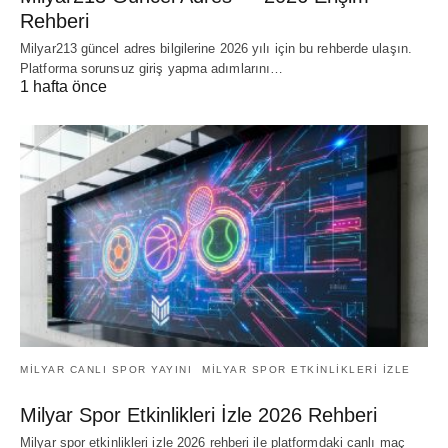
Rehberi
Milyar213 güncel adres bilgilerine 2026 yılı için bu rehberde ulaşın.
Platforma sorunsuz giriş yapma adımlarını…
1 hafta önce
MILYAR CANLI SPOR YAYINI
MILYAR SPOR ETKINLIKLERI IZLE
Milyar Spor Etkinlikleri İzle 2026 Rehberi
Milyar spor etkinlikleri izle 2026 rehberi ile platformdaki canlı maç