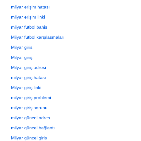
milyar erişim hatası
milyar erişim linki
milyar futbol bahis
Milyar futbol karşılaşmaları
Milyar giris
Milyar giriş
Milyar giriş adresi
milyar giriş hatası
Milyar giriş linki
milyar giriş problemi
milyar giriş sorunu
milyar güncel adres
milyar güncel bağlantı
Milyar güncel giris