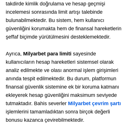
takdirde kimlik doğrulama ve hesap geçmişi
incelemesi sonrasında limit artışı talebinde
bulunabilmektedir. Bu sistem, hem kullanıcı
güvenliğini korumakta hem de finansal hareketlerin
şeffaf biçimde yürütülmesini desteklemektedir.
Ayrıca,
Milyarbet para limiti
sayesinde
kullanıcıların hesap hareketleri sistemsel olarak
analiz edilmekte ve olası anormal işlem girişimleri
anında tespit edilmektedir. Bu durum, platformun
finansal güvenlik sistemine ek bir koruma katmanı
ekleyerek hesap güvenliğini maksimum seviyede
tutmaktadır.
Bahis severler
Milyarbet çevrim şartı
işlemlerini tamamladıktan sonra birçok değerli
bonusu kazanca çevirebilmektedir.