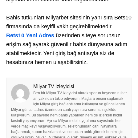
Bahis tutkunları Milyarbet sitesinin yanı sıra Bets10
firmasında da keyifli vakit geçirebilmektedir.
Bets10 Yeni Adres
üzerinden siteye sorunsuz
erişim sağlayarak güvenilir bahis dünyasına adım
atabilmektedir. Yeni giriş bağlantısıyla siz de
hesabınıza hemen ulaşabilirsiniz.
Milyar TV İzleyicisi
Ben bir Milyar TV izleyicisi olarak sporun heyecanını her
an yakından takip ediyorum. Maçlara erişim sağlamak
için Milyar giriş bağlantılarını kullanıyor ve güncellenen
Milyar güncel adres üzerinden canlı yayınlara sorunsuz şekilde
ulaşıyorum. Bu sayede hem bahis yaparken hem de izlerken hiçbir
kesinti yaşamıyorum. Ayrıca Milyar mobil uygulama sayesinde her
yerde maç keyfi yaşayabiliyorum. Telefonumdan canlı yayınlara
bağlanmak, kupon hazırlamak ve sonuçları anlık görmek benim için
oldukça kolay. Milyar TV izleyicisi olarak, güvenli erişim, yüksek kalite