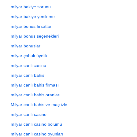
milyar bakiye sorunu
milyar bakiye yenileme
milyar bonus fırsatları
milyar bonus seçenekleri
milyar bonusları
milyar çabuk üyelik
milyar canli casino
milyar canlı bahis
milyar canlı bahis firması
milyar canlı bahis oranları
Milyar canlı bahis ve maç izle
milyar canlı casino
milyar canlı casino bölümü
milyar canlı casino oyunları