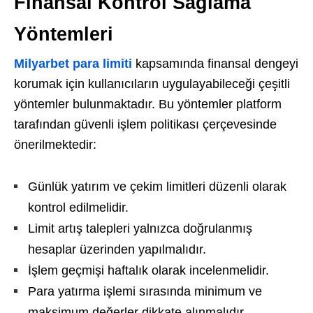
Finansal Kontrol Sağlama
Yöntemleri
Milyarbet para limiti
kapsamında finansal dengeyi
korumak için kullanıcıların uygulayabileceği çeşitli
yöntemler bulunmaktadır. Bu yöntemler platform
tarafından güvenli işlem politikası çerçevesinde
önerilmektedir:
Günlük yatırım ve çekim limitleri düzenli olarak
kontrol edilmelidir.
Limit artış talepleri yalnızca doğrulanmış
hesaplar üzerinden yapılmalıdır.
İşlem geçmişi haftalık olarak incelenmelidir.
Para yatırma işlemi sırasında minimum ve
maksimum değerler dikkate alınmalıdır.