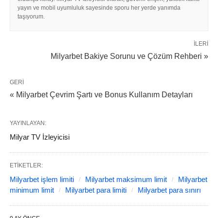
yayın ve mobil uyumluluk sayesinde sporu her yerde yanımda
taşıyorum.
İLERI
Milyarbet Bakiye Sorunu ve Çözüm Rehberi »
GERI
« Milyarbet Çevrim Şartı ve Bonus Kullanım Detayları
YAYINLAYAN:
Milyar TV İzleyicisi
ETIKETLER:
Milyarbet işlem limiti
Milyarbet maksimum limit
Milyarbet
minimum limit
Milyarbet para limiti
Milyarbet para sınırı