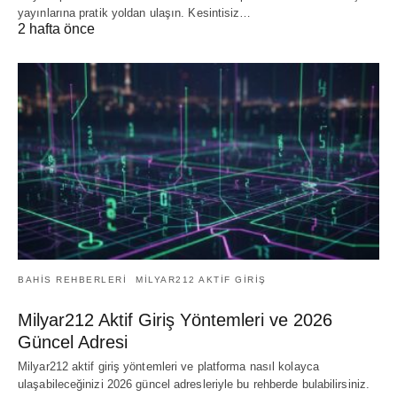
yayınlarına pratik yoldan ulaşın. Kesintisiz…
2 hafta önce
BAHIS REHBERLERI
MILYAR212 AKTIF GIRIŞ
Milyar212 Aktif Giriş Yöntemleri ve 2026
Güncel Adresi
Milyar212 aktif giriş yöntemleri ve platforma nasıl kolayca
ulaşabileceğinizi 2026 güncel adresleriyle bu rehberde bulabilirsiniz.