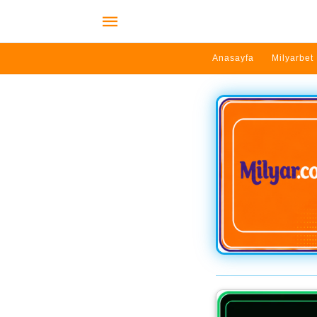
Anasayfa
Milyarbet