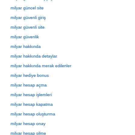
milyar güncel site
milyar güvenli giriş
milyar güvenli site
milyar güvenlik
milyar hakkında
milyar hakkında detaylar
milyar hakkında merak edilenler
milyar hediye bonus
milyar hesap açma
milyar hesap işlemleri
milyar hesap kapatma
milyar hesap oluşturma
milyar hesap onay
milyar hesap silme