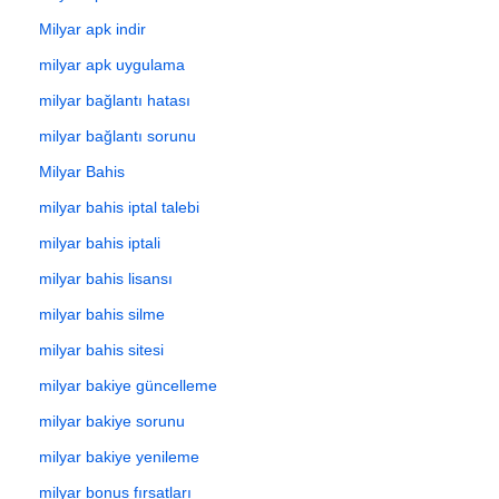
Milyar apk indir
milyar apk uygulama
milyar bağlantı hatası
milyar bağlantı sorunu
Milyar Bahis
milyar bahis iptal talebi
milyar bahis iptali
milyar bahis lisansı
milyar bahis silme
milyar bahis sitesi
milyar bakiye güncelleme
milyar bakiye sorunu
milyar bakiye yenileme
milyar bonus fırsatları