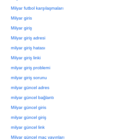
Milyar futbol karşılaşmaları
Milyar giris
Milyar giriş
Milyar giriş adresi
milyar giriş hatası
Milyar giriş linki
milyar giriş problemi
milyar giriş sorunu
milyar güncel adres
milyar güncel bağlantı
Milyar güncel giris
milyar güncel giriş
milyar güncel link
Milyar güncel maç yayınları