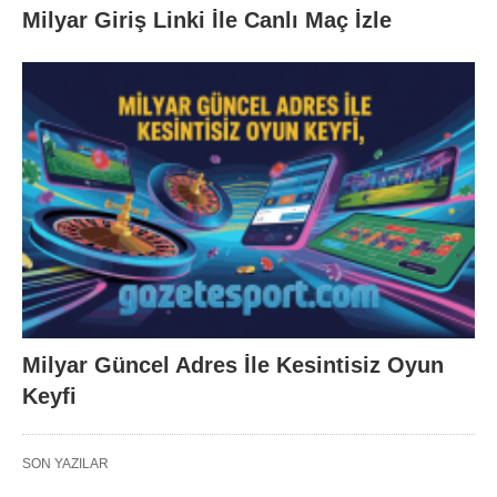
Milyar Giriş Linki İle Canlı Maç İzle
Milyar Güncel Adres İle Kesintisiz Oyun
Keyfi
SON YAZILAR