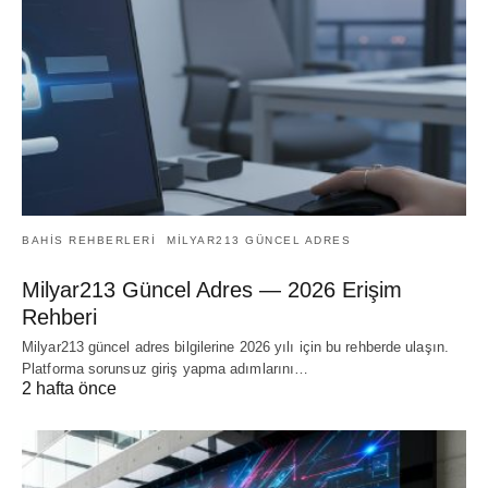
BAHIS REHBERLERI
MILYAR213 GÜNCEL ADRES
Milyar213 Güncel Adres — 2026 Erişim
Rehberi
Milyar213 güncel adres bilgilerine 2026 yılı için bu rehberde ulaşın.
Platforma sorunsuz giriş yapma adımlarını…
2 hafta önce