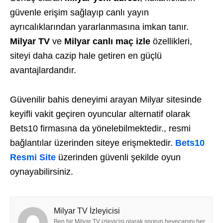
güvenle erişim sağlayıp canlı yayın
ayrıcalıklarından yararlanmasına imkan tanır.
Milyar TV
ve
Milyar canlı maç izle
özellikleri,
siteyi daha cazip hale getiren en güçlü
avantajlardandır.
Güvenilir bahis deneyimi arayan Milyar sitesinde
keyifli vakit geçiren oyuncular alternatif olarak
Bets10 firmasına da yönelebilmektedir., resmi
bağlantılar üzerinden siteye erişmektedir.
Bets10
Resmi Site
üzerinden güvenli şekilde oyun
oynayabilirsiniz.
Milyar TV İzleyicisi
Ben bir Milyar TV izleyicisi olarak sporun heyecanını her