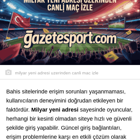
milyar yeni adresi uzerinden canli mac izle
Bahis sitelerinde erişim sorunları yaşanmaması,
kullanıcıların deneyimini doğrudan etkileyen bir
faktördür.
Milyar yeni adresi
sayesinde oyuncular,
herhangi bir kesinti olmadan siteye hızlı ve güvenli
şekilde giriş yapabilir. Güncel giriş bağlantıları,
erişim problemlerine karşı en etkili çözüm olarak