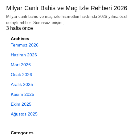
Milyar Canlı Bahis ve Maç İzle Rehberi 2026
Milyar canlı bahis ve maç izle hizmetleri hakkında 2026 yılına özel
detaylı rehber. Sorunsuz erişim,…
3 hafta önce
Archives
Temmuz 2026
Haziran 2026
Mart 2026
Ocak 2026
Aralık 2025
Kasım 2025
Ekim 2025
Ağustos 2025
Categories