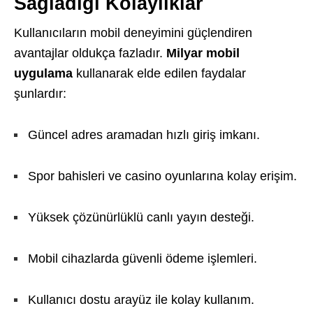
Sağladığı Kolaylıklar
Kullanıcıların mobil deneyimini güçlendiren
avantajlar oldukça fazladır.
Milyar mobil
uygulama
kullanarak elde edilen faydalar
şunlardır:
Güncel adres aramadan hızlı giriş imkanı.
Spor bahisleri ve casino oyunlarına kolay erişim.
Yüksek çözünürlüklü canlı yayın desteği.
Mobil cihazlarda güvenli ödeme işlemleri.
Kullanıcı dostu arayüz ile kolay kullanım.