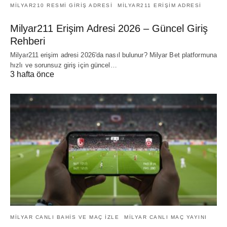
MILYAR210 RESMI GIRIŞ ADRESI
MILYAR211 ERIŞIM ADRESI
Milyar211 Erişim Adresi 2026 – Güncel Giriş
Rehberi
Milyar211 erişim adresi 2026'da nasıl bulunur? Milyar Bet platformuna
hızlı ve sorunsuz giriş için güncel…
3 hafta önce
MILYAR CANLI BAHIS VE MAÇ IZLE
MILYAR CANLI MAÇ YAYINI