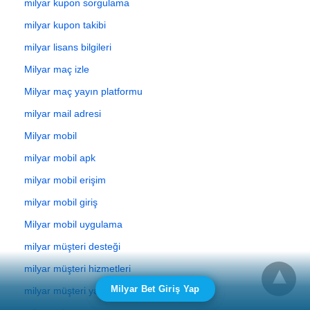
milyar kupon sorgulama
milyar kupon takibi
milyar lisans bilgileri
Milyar maç izle
Milyar maç yayın platformu
milyar mail adresi
Milyar mobil
milyar mobil apk
milyar mobil erişim
milyar mobil giriş
Milyar mobil uygulama
milyar müşteri desteği
milyar müşteri hizmetleri
Milyar Bet Giriş Yap
milyar müşteri yardım hattı