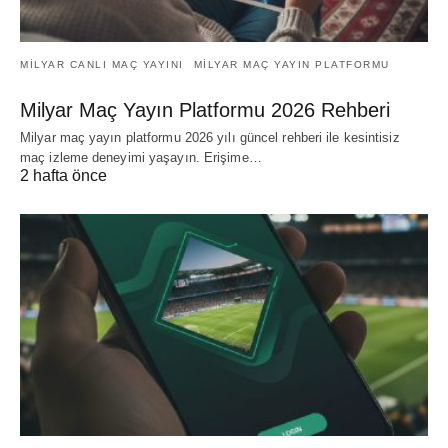
MILYAR CANLI MAÇ YAYINI
MILYAR MAÇ YAYIN PLATFORMU
Milyar Maç Yayın Platformu 2026 Rehberi
Milyar maç yayın platformu 2026 yılı güncel rehberi ile kesintisiz
maç izleme deneyimi yaşayın. Erişime…
2 hafta önce