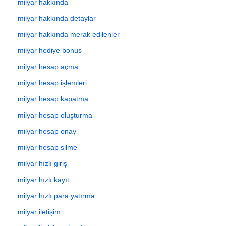
milyar hakkında
milyar hakkında detaylar
milyar hakkında merak edilenler
milyar hediye bonus
milyar hesap açma
milyar hesap işlemleri
milyar hesap kapatma
milyar hesap oluşturma
milyar hesap onay
milyar hesap silme
milyar hızlı giriş
milyar hızlı kayıt
milyar hızlı para yatırma
milyar iletişim