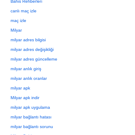
Bahis Rehberleri
canlı maç izle
maç izle
Milyar
milyar adres bilgisi
milyar adres değişikliği
milyar adres güncelleme
milyar anlık giriş
milyar anlık oranlar
milyar apk
Milyar apk indir
milyar apk uygulama
milyar bağlantı hatası
milyar bağlantı sorunu