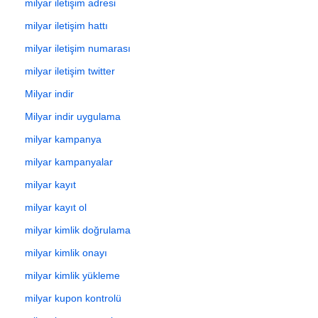
milyar iletişim adresi
milyar iletişim hattı
milyar iletişim numarası
milyar iletişim twitter
Milyar indir
Milyar indir uygulama
milyar kampanya
milyar kampanyalar
milyar kayıt
milyar kayıt ol
milyar kimlik doğrulama
milyar kimlik onayı
milyar kimlik yükleme
milyar kupon kontrolü