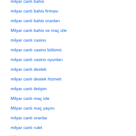
milyar canlı bahis
milyar canlı bahis firması
milyar canlı bahis oranları
Milyar canlı bahis ve maç izle
milyar canlı casino
milyar canlı casino bölümü
milyar canlı casino oyunları
milyar canlı destek
milyar canlı destek hizmeti
milyar canlı iletişim
Milyar canlı maç izle
Milyar canlı maç yayını
milyar canlı oranlar
milyar canlı rulet