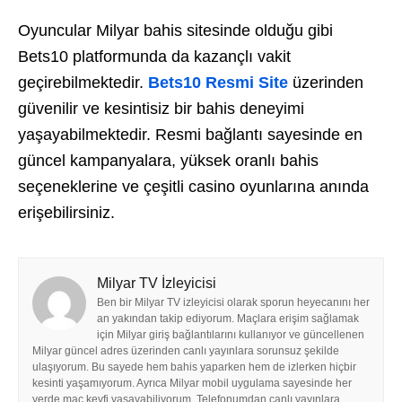
Oyuncular Milyar bahis sitesinde olduğu gibi
Bets10 platformunda da kazançlı vakit
geçirebilmektedir.
Bets10 Resmi Site
üzerinden
güvenilir ve kesintisiz bir bahis deneyimi
yaşayabilmektedir. Resmi bağlantı sayesinde en
güncel kampanyalara, yüksek oranlı bahis
seçeneklerine ve çeşitli casino oyunlarına anında
erişebilirsiniz.
Milyar TV İzleyicisi
Ben bir Milyar TV izleyicisi olarak sporun heyecanını her
an yakından takip ediyorum. Maçlara erişim sağlamak
için Milyar giriş bağlantılarını kullanıyor ve güncellenen
Milyar güncel adres üzerinden canlı yayınlara sorunsuz şekilde
ulaşıyorum. Bu sayede hem bahis yaparken hem de izlerken hiçbir
kesinti yaşamıyorum. Ayrıca Milyar mobil uygulama sayesinde her
yerde maç keyfi yaşayabiliyorum. Telefonumdan canlı yayınlara