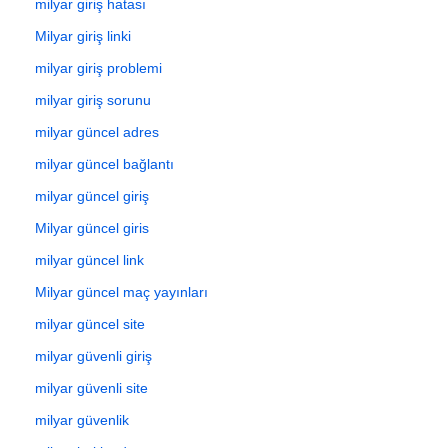
milyar giriş hatası
Milyar giriş linki
milyar giriş problemi
milyar giriş sorunu
milyar güncel adres
milyar güncel bağlantı
milyar güncel giriş
Milyar güncel giris
milyar güncel link
Milyar güncel maç yayınları
milyar güncel site
milyar güvenli giriş
milyar güvenli site
milyar güvenlik